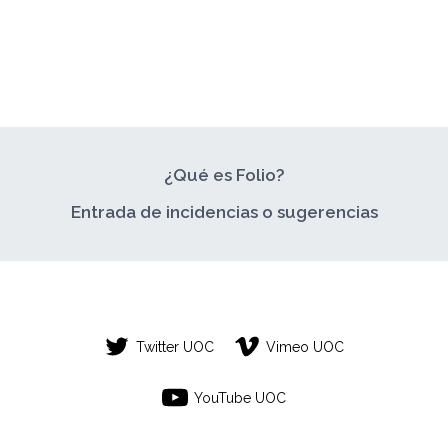
¿Qué es Folio?
Entrada de incidencias o sugerencias
Twitter UOC
Vimeo UOC
YouTube UOC