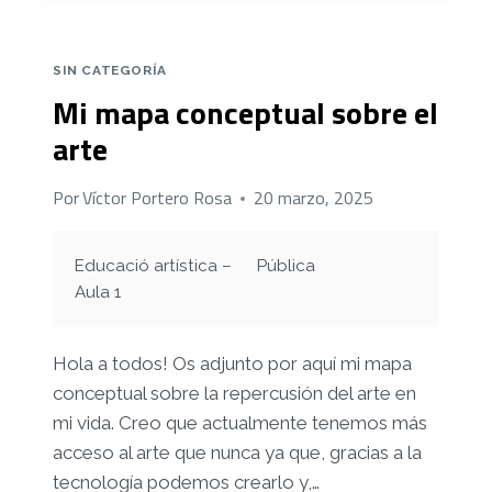
DESARROLL-
ARTE
SIN CATEGORÍA
Mi mapa conceptual sobre el
arte
Por
Víctor Portero Rosa
20 marzo, 2025
Educació artística –
Pública
Aula 1
Hola a todos! Os adjunto por aquí mi mapa
conceptual sobre la repercusión del arte en
mi vida. Creo que actualmente tenemos más
acceso al arte que nunca ya que, gracias a la
tecnología podemos crearlo y,…