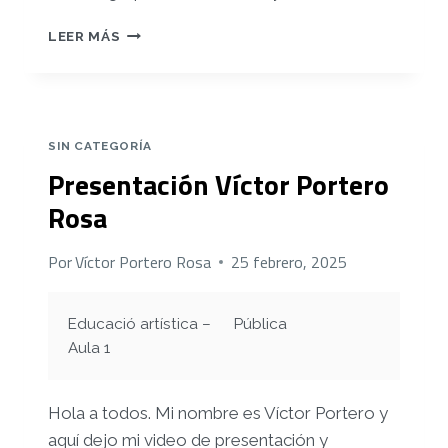
MI
LEER MÁS
MAPA
CONCEPTUAL
SOBRE
EL
ARTE
SIN CATEGORÍA
Presentación Víctor Portero
Rosa
Por
Víctor Portero Rosa
25 febrero, 2025
Educació artística –
Pública
Aula 1
Hola a todos. Mi nombre es Víctor Portero y
aquí dejo mi video de presentación y