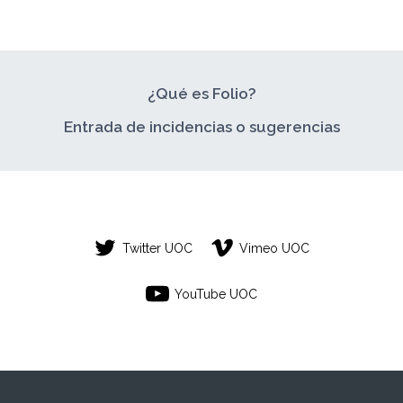
¿Qué es Folio?
Entrada de incidencias o sugerencias
Twitter UOC
Vimeo UOC
YouTube UOC