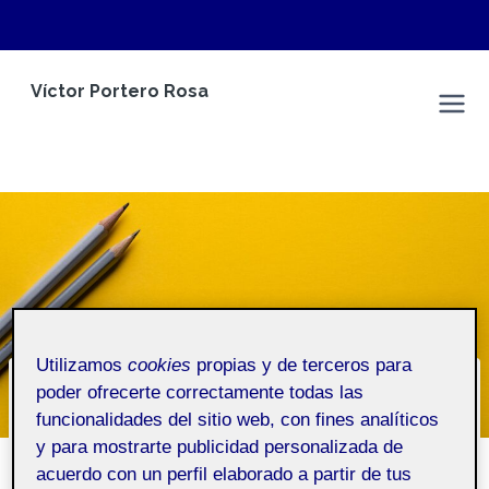
Saltar
Víctor Portero Rosa
al
Espacio Personal
contenido
Utilizamos
cookies
propias y de terceros para
poder ofrecerte correctamente todas las
¿Quién soy?
funcionalidades del sitio web, con fines analíticos
y para mostrarte publicidad personalizada de
Inicio
/
¿Quién soy?
acuerdo con un perfil elaborado a partir de tus