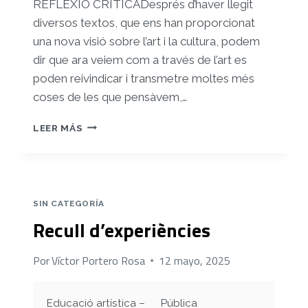
REFLEXIÓ CRÍTICA
Després d’haver llegit
diversos textos, que ens han proporcionat
una nova visió sobre l’art i la cultura, podem
dir que ara veiem com a través de l’art es
poden reivindicar i transmetre moltes més
coses de les que pensàvem,
…
REFLEXIÓ
LEER MÁS
CRÍTICA
SIN CATEGORÍA
Recull d’experiències
Por
Víctor Portero Rosa
12 mayo, 2025
Educació artística –
Pública