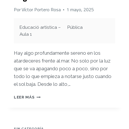
Por
Víctor Portero Rosa
1 mayo, 2025
Educació artística –
Pública
Aula 1
Hay algo profundamente sereno en los
atardeceres frente al mar. No solo por la luz
que se va apagando poco a poco, sino por
todo lo que empieza a notarse justo cuando
el sol baja. Desde lo alto,…
REGISTRO
LEER MÁS
4
SIN CATEGORÍA