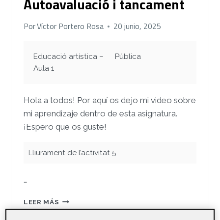
Autoavaluació i tancament
Por
Víctor Portero Rosa
20 junio, 2025
Educació artística –
Pública
Aula 1
Hola a todos! Por aquí os dejo mi video sobre
mi aprendizaje dentro de esta asignatura.
¡Espero que os guste!
Lliurament de l’activitat 5
…
AUTOAVALUACIÓ
LEER MÁS
I