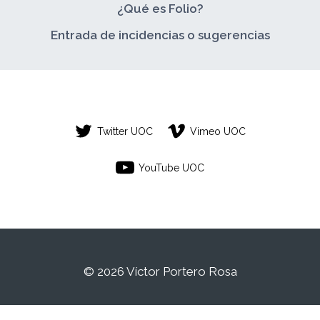
¿Qué es Folio?
Entrada de incidencias o sugerencias
Twitter UOC
Vimeo UOC
YouTube UOC
© 2026 Víctor Portero Rosa