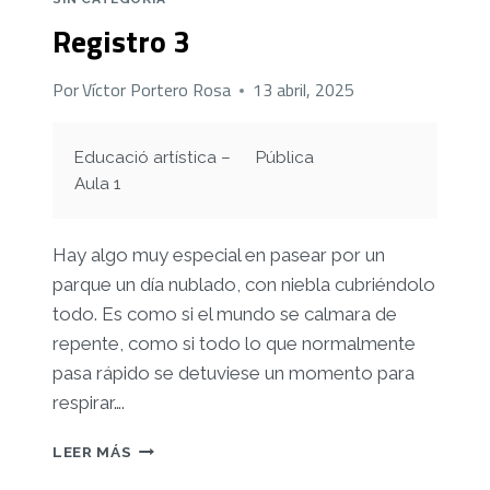
Registro 3
Por
Víctor Portero Rosa
13 abril, 2025
Educació artística –
Pública
Aula 1
Hay algo muy especial en pasear por un
parque un día nublado, con niebla cubriéndolo
todo. Es como si el mundo se calmara de
repente, como si todo lo que normalmente
pasa rápido se detuviese un momento para
respirar….
REGISTRO
LEER MÁS
3