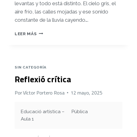
levantas y todo está distinto. El cielo gris, el
aire frío, las calles mojadas y ese sonido
constante de la lluvia cayendo….
REGISTRO
LEER MÁS
5
SIN CATEGORÍA
Reflexió crítica
Por
Víctor Portero Rosa
12 mayo, 2025
Educació artística –
Pública
Aula 1