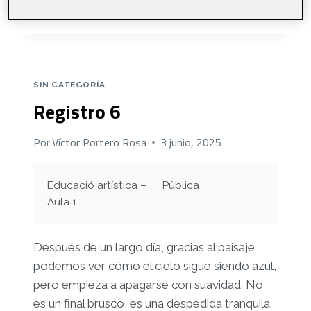
MULTIREGISTRO
LEER MÁS
SIN CATEGORÍA
Registro 6
Por
Víctor Portero Rosa
3 junio, 2025
Educació artística –
Pública
Aula 1
Después de un largo día, gracias al paisaje
podemos ver cómo el cielo sigue siendo azul,
pero empieza a apagarse con suavidad. No
es un final brusco, es una despedida tranquila.