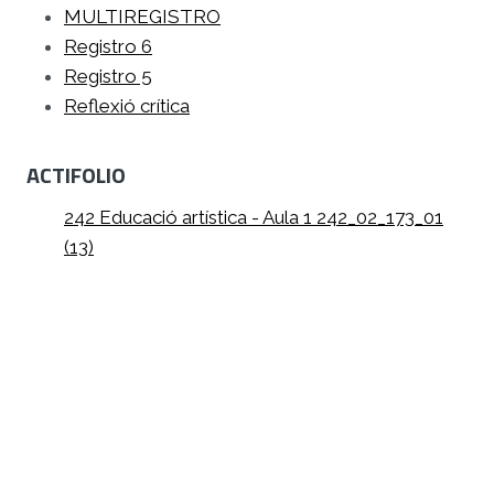
MULTIREGISTRO
Registro 6
Registro 5
Reflexió crítica
ACTIFOLIO
242 Educació artística - Aula 1 242_02_173_01
(13)