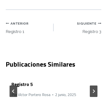
Navegación
ANTERIOR
SIGUIENTE
Registro 1
Registro 3
de
entradas
Publicaciones Similares
Registro 5
Por
Víctor Portero Rosa
2 junio, 2025