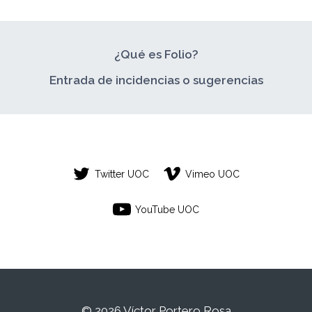
¿Qué es Folio?
Entrada de incidencias o sugerencias
Twitter UOC
Vimeo UOC
YouTube UOC
© 2026 Víctor Portero Rosa