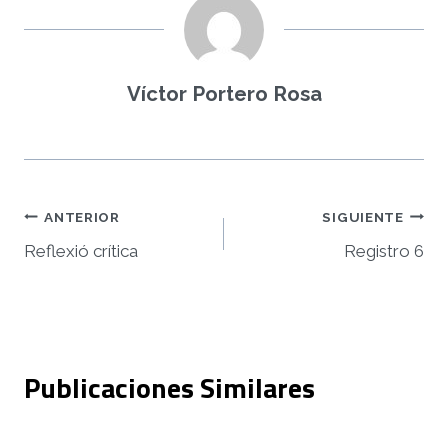
Víctor Portero Rosa
Navegación
ANTERIOR
SIGUIENTE
Reflexió crítica
Registro 6
de
entradas
Publicaciones Similares