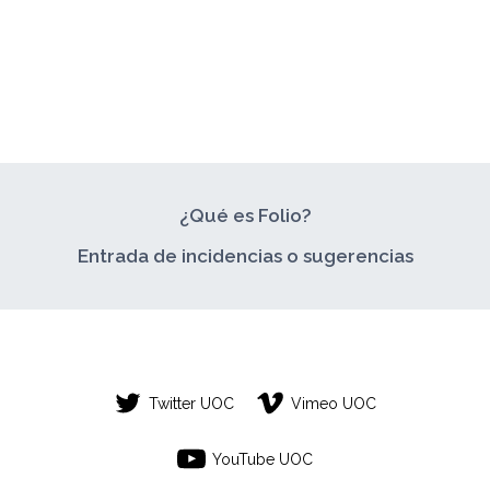
¿Qué es Folio?
Entrada de incidencias o sugerencias
Twitter UOC
Vimeo UOC
YouTube UOC