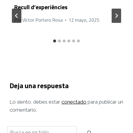
Recull d’experiències
Por
Víctor Portero Rosa
12 mayo, 2025
Deja una respuesta
Lo siento, debes estar
conectado
para publicar un
comentario.
Buscar