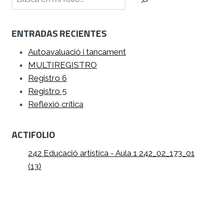
ENTRADAS RECIENTES
Autoavaluació i tancament
MULTIREGISTRO
Registro 6
Registro 5
Reflexió crítica
ACTIFOLIO
242 Educació artística - Aula 1 242_02_173_01
(13)